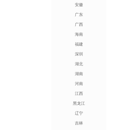
安徽
广东
广西
海南
福建
深圳
湖北
湖南
河南
江西
黑龙江
辽宁
吉林