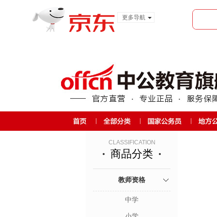
更多导航
服装城
食品
金融
CLASSIFICATION
商品分类
教师资格
中学
小学