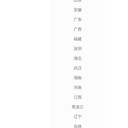
山东
安徽
广东
广西
福建
深圳
湖北
武汉
湖南
河南
江西
黑龙江
辽宁
吉林