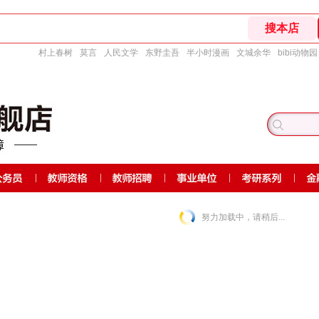
村上春树
莫言
人民文学
东野圭吾
半小时漫画
文城余华
bibi动物园
努力加载中，请稍后...