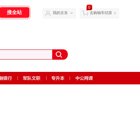
0
我的京东
去购物车结算