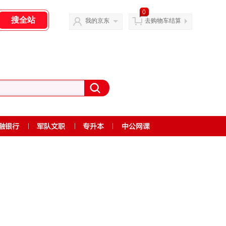
0
我的京东
去购物车结算