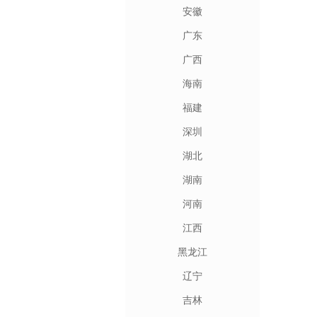
安徽
广东
广西
海南
福建
深圳
湖北
湖南
河南
江西
黑龙江
辽宁
吉林