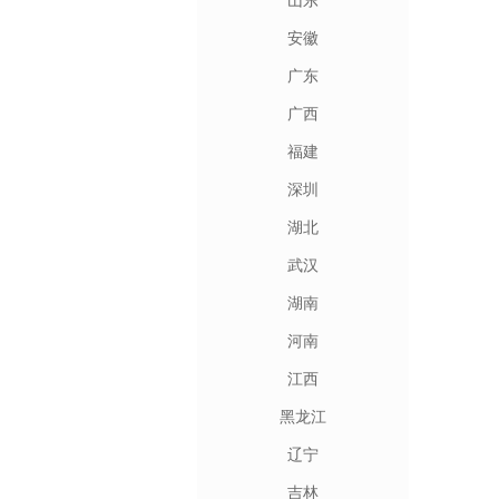
山东
安徽
广东
广西
福建
深圳
湖北
武汉
湖南
河南
江西
黑龙江
辽宁
吉林