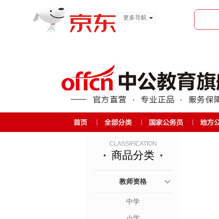
更多导航
服装城
食品
金融
CLASSIFICATION
商品分类
教师资格
中学
小学