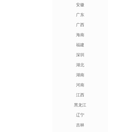
安徽
广东
广西
海南
福建
深圳
湖北
湖南
河南
江西
黑龙江
辽宁
吉林