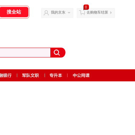
0
我的京东
去购物车结算