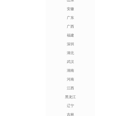
山东
安徽
广东
广西
福建
深圳
湖北
武汉
湖南
河南
江西
黑龙江
辽宁
吉林