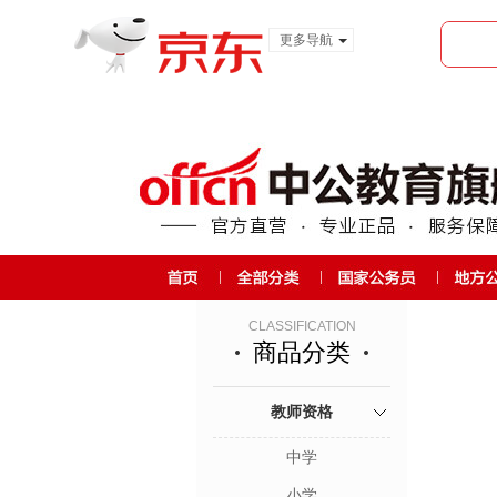
更多导航
服装城
食品
金融
CLASSIFICATION
商品分类
教师资格
中学
小学